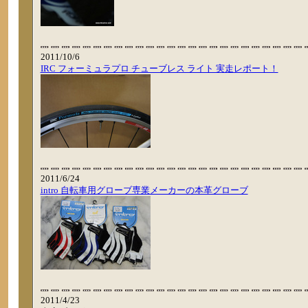
2011/10/6
IRC フォーミュラプロ チューブレス ライト 実走レポート！
2011/6/24
intro 自転車用グローブ専業メーカーの本革グローブ
2011/4/23