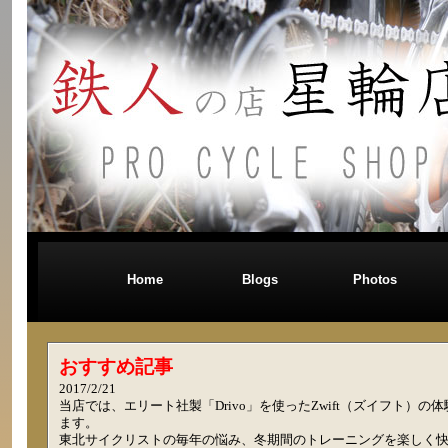
Home
Blogs
Photos
おすすめ記事
2017/2/21
当店では、エリート社製「Drivo」を使ったZwift（ズイフト）の
ます。
東北サイクリストの毎年の悩み、冬期間のトレーニングを楽しく