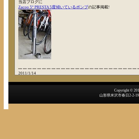
当店ブログに
Zacoo 5° PRESTA 5度傾いているポンプ
の記事掲載!
2011/1/14
当店ブログに
フレームのガラスコーティング マジックウォーター
その1
その2
掲
Copyright © 2012
山形県米沢市春日2-2-
2010/9/23
当店ブログに